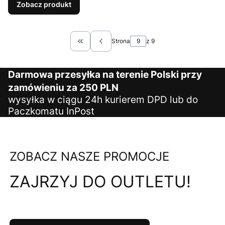
Zobacz produkt
Strona
z 9
Wróć do pierwszej strony z produktami
Darmowa przesyłka na terenie Polski przy
zamówieniu za 250 PLN
wysyłka w ciągu 24h kurierem DPD lub do
Paczkomatu InPost
ZOBACZ NASZE PROMOCJE
ZAJRZYJ DO OUTLETU!