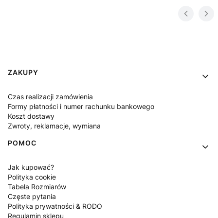
Linki w stopce
ZAKUPY
Czas realizacji zamówienia
Formy płatności i numer rachunku bankowego
Koszt dostawy
Zwroty, reklamacje, wymiana
POMOC
Jak kupować?
Polityka cookie
Tabela Rozmiarów
Częste pytania
Polityka prywatności & RODO
Regulamin sklepu