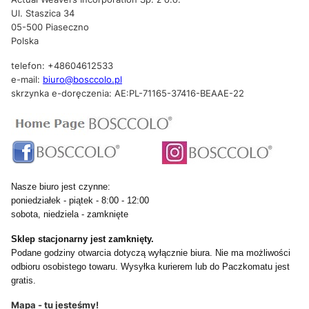
Ul. Staszica 34
05-500 Piaseczno
Polska
telefon: +48604612533
e-mail:
biuro@bosccolo.pl
skrzynka e-doręczenia: AE:PL-71165-37416-BEAAE-22
Nasze biuro jest czynne:
poniedziałek - piątek - 8:00 - 12:00
sobota, niedziela - zamknięte
Sklep stacjonarny jest zamknięty.
Podane godziny otwarcia dotyczą wyłącznie biura. Nie ma możliwości
odbioru osobistego towaru. Wysyłka kurierem lub do Paczkomatu jest
gratis.
Mapa - tu jesteśmy!