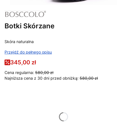
Botki Skórzane
Skóra naturalna
Przejdź do pełnego opisu
345,00 zł
Cena regularna:
580,00 zł
Najniższa cena z 30 dni przed obniżką:
580,00 zł
Wybierz wariant produktu:
Poszczególne warianty mogą różnić się ceną
*
Dostępne rozmiary
Wybierz