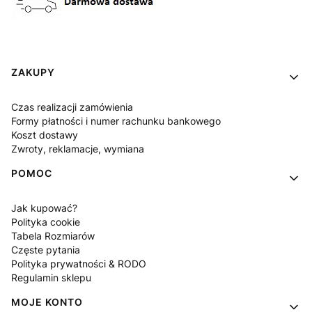
Linki w stopce
ZAKUPY
Czas realizacji zamówienia
Formy płatności i numer rachunku bankowego
Koszt dostawy
Zwroty, reklamacje, wymiana
POMOC
Jak kupować?
Polityka cookie
Tabela Rozmiarów
Częste pytania
Polityka prywatności & RODO
Regulamin sklepu
MOJE KONTO