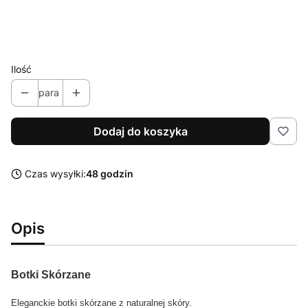
Kolor
Opcjonalne
Pokaż wszystkie kolory
Ilość
para
Dodaj do koszyka
Czas wysyłki:
48 godzin
Opis
Botki Skórzane
Eleganckie botki skórzane z naturalnej skóry.