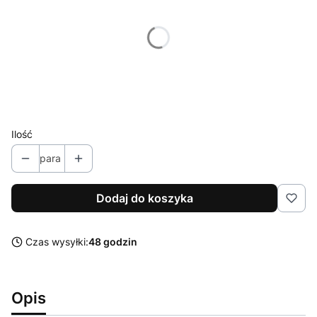
*
Dostępne rozmiary
Wybierz
Kolor
Opcjonalne
Pokaż wszystkie kolory
Ilość
para
Dodaj do koszyka
Czas wysyłki:
48 godzin
Opis