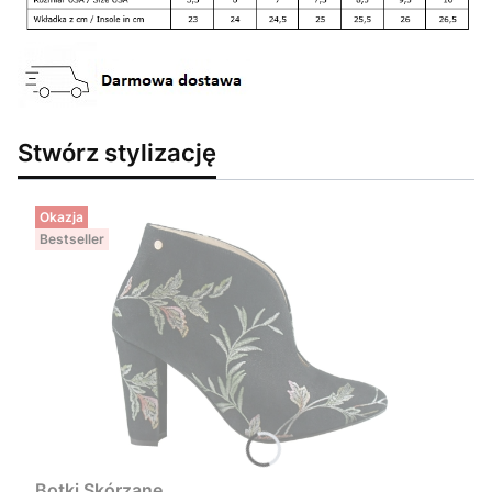
Stwórz stylizację
Okazja
Bestseller
Botki Skórzane