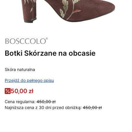
Botki Skórzane na obcasie
Skóra naturalna
Przejdź do pełnego opisu
50,00 zł
Cena regularna:
450,00 zł
Najniższa cena z 30 dni przed obniżką:
450,00 zł
Wybierz wariant produktu:
Poszczególne warianty mogą różnić się ceną