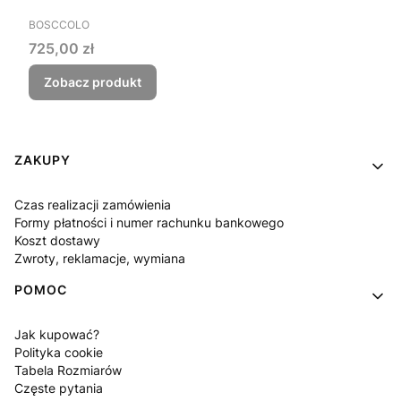
PRODUCENT
BOSCCOLO
Cena
725,00 zł
Zobacz produkt
Linki w stopce
ZAKUPY
Czas realizacji zamówienia
Formy płatności i numer rachunku bankowego
Koszt dostawy
Zwroty, reklamacje, wymiana
POMOC
Jak kupować?
Polityka cookie
Tabela Rozmiarów
Częste pytania