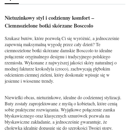
Nietuzinkowy styl i codzienny komfort –
Ciemnozielone botki skórzane Bosccolo
Szukasz butów, które pozwolą Ci się wyróżnić, a jednocześnie
zapewnią maksymalną wygodę przez cały dzień? Te
ciemnozielone botki skórzane damskie Bosccolo to idealne
połączenie oryginalnego designu i tradycyjnego polskiego
rzemiosła. Wykonane z najwyższej jakości skóry naturalnej o
modnej fakturze krokodyla (croco), zachwycają głębokim
odcieniem ciemnej zieleni, który doskonale wpisuje się w
jesienne i wiosenne trendy.
Niewielki obcas, nietuzinkowe, idealne do codziennej stylizacji.
Buty zostały zaprojektowane z myślą o kobietach, które cenią
sobie praktyczne rozwiązania. Wyjątkowe połączenie zamka
błyskawicznego oraz klasycznych sznurówek pozwala na
błyskawiczne zakładanie, a jednocześnie gwarantuje, że
cholewka idealnie dopasuje się do szerokości Twojej stopy.