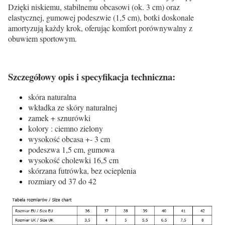
Dzięki niskiemu, stabilnemu obcasowi (ok. 3 cm) oraz
elastycznej, gumowej podeszwie (1,5 cm), botki doskonale
amortyzują każdy krok, oferując komfort porównywalny z
obuwiem sportowym.
Szczegółowy opis i specyfikacja techniczna:
skóra naturalna
wkładka ze skóry naturalnej
zamek + sznurówki
kolory : ciemno zielony
wysokość obcasa +- 3 cm
podeszwa 1,5 cm, gumowa
wysokość cholewki 16,5 cm
skórzana futrówka, bez ocieplenia
rozmiary od 37 do 42