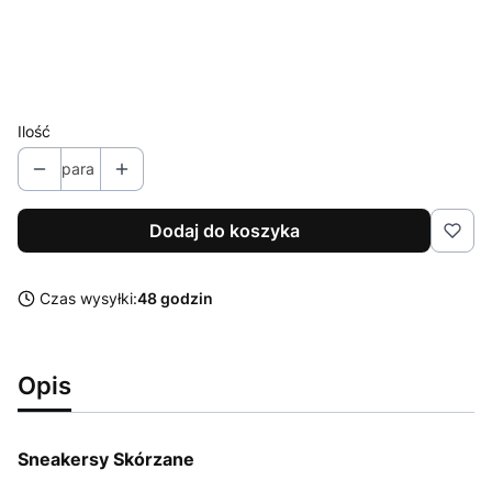
Wybierz
Kolor
Opcjonalne
Pokaż wszystkie kolory
Ilość
para
Dodaj do koszyka
Czas wysyłki:
48 godzin
Opis
Sneakersy Skórzane