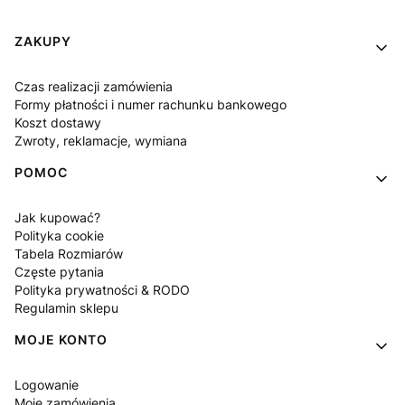
Linki w stopce
ZAKUPY
Czas realizacji zamówienia
Formy płatności i numer rachunku bankowego
Koszt dostawy
Zwroty, reklamacje, wymiana
POMOC
Jak kupować?
Polityka cookie
Tabela Rozmiarów
Częste pytania
Polityka prywatności & RODO
Regulamin sklepu
MOJE KONTO
Logowanie
Moje zamówienia