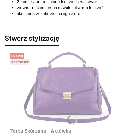
2 komory przedzielone kieszenią na suwak
wewnątrz kieszeń na suwak i otwarta kieszeń
akcesoria w kolorze starego złota
Stwórz stylizację
Okazja
Bestseller
Torba Skórzana - Aktówka