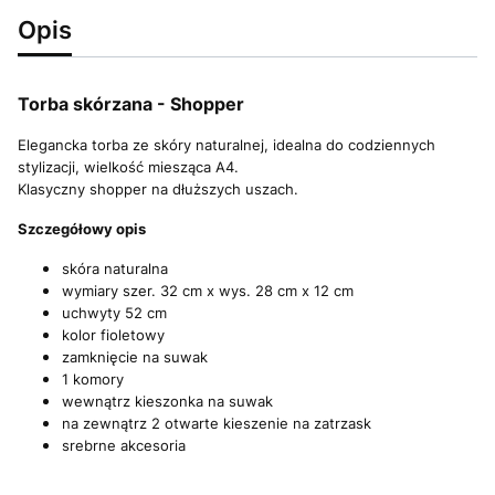
Opis
Torba skórzana - Shopper
Elegancka torba ze skóry naturalnej, idealna do codziennych
stylizacji, wielkość miesząca A4.
Klasyczny shopper na dłuższych uszach.
Szczegółowy opis
skóra naturalna
wymiary szer. 32 cm x wys. 28 cm x 12 cm
uchwyty 52 cm
kolor fioletowy
zamknięcie na suwak
1 komory
wewnątrz kieszonka na suwak
na zewnątrz 2 otwarte kieszenie na zatrzask
srebrne akcesoria