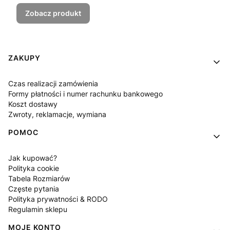
Zobacz produkt
Linki w stopce
ZAKUPY
Czas realizacji zamówienia
Formy płatności i numer rachunku bankowego
Koszt dostawy
Zwroty, reklamacje, wymiana
POMOC
Jak kupować?
Polityka cookie
Tabela Rozmiarów
Częste pytania
Polityka prywatności & RODO
Regulamin sklepu
MOJE KONTO