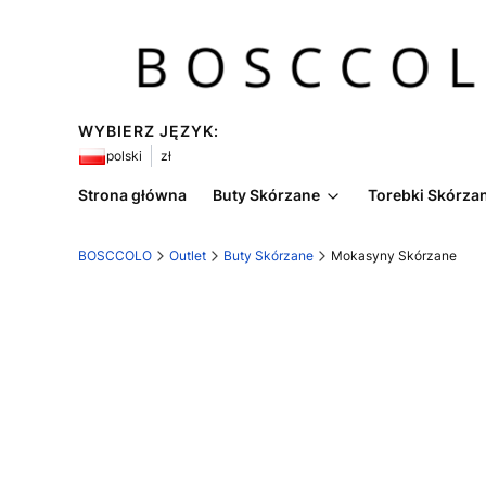
WYBIERZ JĘZYK:
polski
zł
Strona główna
Buty Skórzane
Torebki Skórza
BOSCCOLO
Outlet
Buty Skórzane
Mokasyny Skórzane