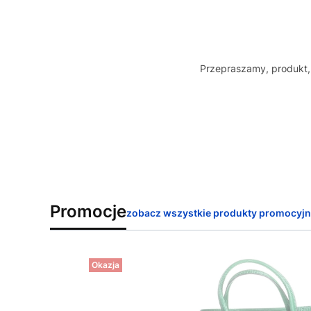
Przepraszamy, produkt, 
Promocje
zobacz wszystkie produkty promocyj
Okazja