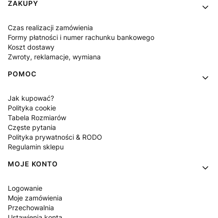
Linki w stopce
ZAKUPY
Czas realizacji zamówienia
Formy płatności i numer rachunku bankowego
Koszt dostawy
Zwroty, reklamacje, wymiana
POMOC
Jak kupować?
Polityka cookie
Tabela Rozmiarów
Częste pytania
Polityka prywatności & RODO
Regulamin sklepu
MOJE KONTO
Logowanie
Moje zamówienia
Przechowalnia
Ustawienia konta