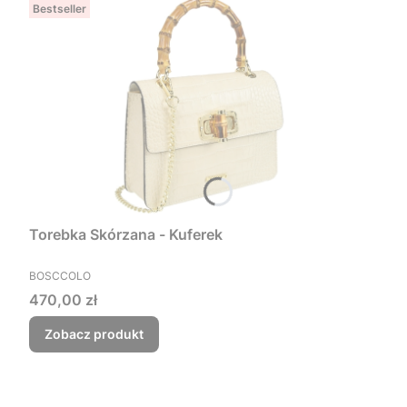
Bestseller
Torebka Skórzana - Kuferek
PRODUCENT
BOSCCOLO
Cena
470,00 zł
Zobacz produkt