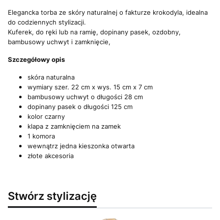
Elegancka torba ze skóry naturalnej o fakturze krokodyla, idealna
do codziennych stylizacji.
Kuferek, do ręki lub na ramię, dopinany pasek, ozdobny,
bambusowy uchwyt i zamknięcie,
Szczegółowy opis
skóra naturalna
wymiary szer. 22 cm x wys. 15 cm x 7 cm
bambusowy uchwyt o długości 28 cm
dopinany pasek o długości 125 cm
kolor czarny
klapa z zamknięciem na zamek
1 komora
wewnątrz jedna kieszonka otwarta
złote akcesoria
Stwórz stylizację