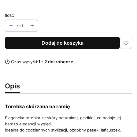
Pokaż wszystkie kolory
Ilość
szt.
Dodaj do koszyka
Czas wysyłki:
1 - 2 dni robocze
Opis
Torebka skórzana na ramię
Elegancka torebka ze skóry naturalnej, gładkiej, co nadaje jej
bardzo elegancji wygląd.
Idealna do codziennych stylizacji, ozdobny pasek, łańcuszek.