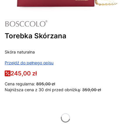
Torebka Skórzana
Skóra naturalna
Przejdź do pełnego opisu
245,00 zł
Cena regularna:
895,00 zł
Najniższa cena z 30 dni przed obniżką:
359,00 zł
Wybierz wariant produktu:
Poszczególne warianty mogą różnić się ceną
Kolor
Opcjonalne