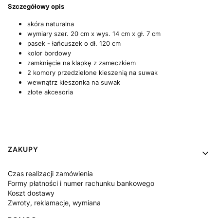
Szczegółowy opis
skóra naturalna
wymiary szer. 20 cm x wys. 14 cm x gł. 7 cm
pasek - łańcuszek o dł. 120 cm
kolor bordowy
zamknięcie na klapkę z zameczkiem
2 komory przedzielone kieszenią na suwak
wewnątrz kieszonka na suwak
złote akcesoria
Linki w stopce
ZAKUPY
Czas realizacji zamówienia
Formy płatności i numer rachunku bankowego
Koszt dostawy
Zwroty, reklamacje, wymiana