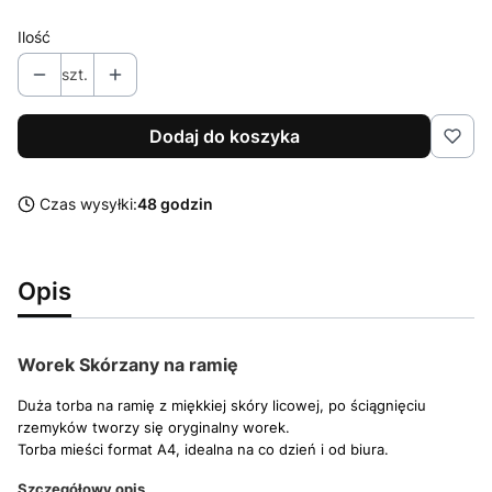
Ilość
szt.
Dodaj do koszyka
Czas wysyłki:
48 godzin
Opis
Worek Skórzany na ramię
Duża torba na ramię z miękkiej skóry licowej, po ściągnięciu
rzemyków tworzy się oryginalny worek.
Torba mieści format A4, idealna na co dzień i od biura.
Szczegółowy opis