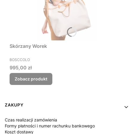
Skórzany Worek
PRODUCENT
BOSCCOLO
Cena
995,00 zł
Zobacz produkt
Linki w stopce
ZAKUPY
Czas realizacji zamówienia
Formy płatności i numer rachunku bankowego
Koszt dostawy