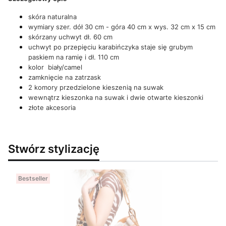
skóra naturalna
wymiary szer. dół 30 cm - góra 40 cm x wys. 32 cm x 15 cm
skórzany uchwyt dł. 60 cm
uchwyt po przepięciu karabińczyka staje się grubym
paskiem na ramię i dł. 110 cm
kolor biały/camel
zamknięcie na zatrzask
2 komory przedzielone kieszenią na suwak
wewnątrz kieszonka na suwak i dwie otwarte kieszonki
złote akcesoria
Stwórz stylizację
Bestseller