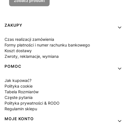
Zobacz produkt
Linki w stopce
ZAKUPY
Czas realizacji zamówienia
Formy płatności i numer rachunku bankowego
Koszt dostawy
Zwroty, reklamacje, wymiana
POMOC
Jak kupować?
Polityka cookie
Tabela Rozmiarów
Częste pytania
Polityka prywatności & RODO
Regulamin sklepu
MOJE KONTO