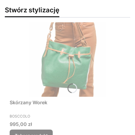
Stwórz stylizację
Skórzany Worek
PRODUCENT
BOSCCOLO
Cena
995,00 zł