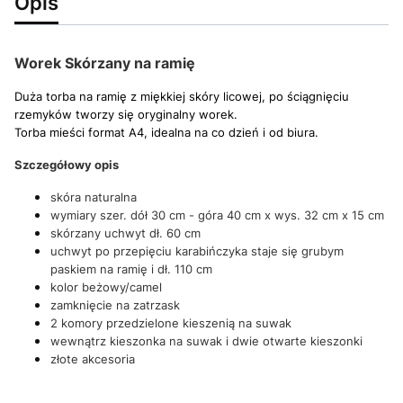
Opis
Worek Skórzany na ramię
Duża torba na ramię z miękkiej skóry licowej, po ściągnięciu
rzemyków tworzy się oryginalny worek.
Torba mieści format A4, idealna na co dzień i od biura.
Szczegółowy opis
skóra naturalna
wymiary szer. dół 30 cm - góra 40 cm x wys. 32 cm x 15 cm
skórzany uchwyt dł. 60 cm
uchwyt po przepięciu karabińczyka staje się grubym
paskiem na ramię i dł. 110 cm
kolor beżowy/camel
zamknięcie na zatrzask
2 komory przedzielone kieszenią na suwak
wewnątrz kieszonka na suwak i dwie otwarte kieszonki
złote akcesoria